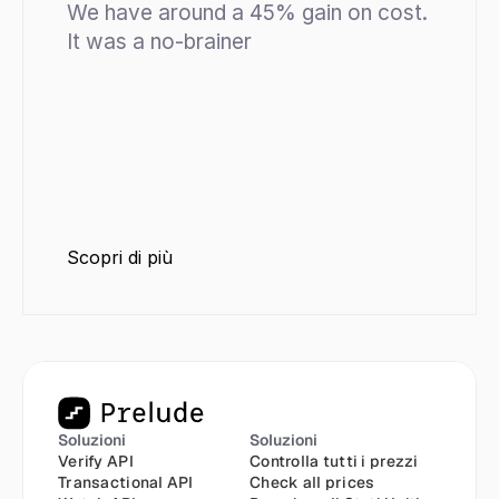
We have around a 45% gain on cost. 
It was a no-brainer
Scopri di più
Soluzioni
Soluzioni
Verify API
Controlla tutti i prezzi
Transactional API
Check all prices