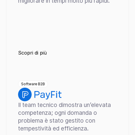
migliorare in tempi molto più rapidi.
Scopri di più
Software B2B
Il team tecnico dimostra un’elevata 
competenza; ogni domanda o 
problema è stato gestito con 
tempestività ed efficienza.