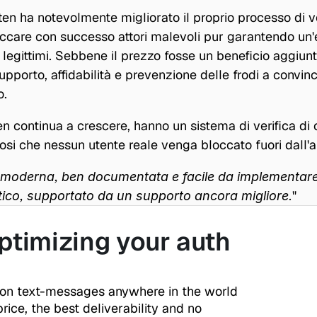
en ha notevolmente migliorato il proprio processo di veri
occare con successo attori malevoli pur garantendo un'
ti legittimi. Sebbene il prezzo fosse un beneficio aggiunto
pporto, affidabilità e prevenzione delle frodi a convinc
o.
n continua a crescere, hanno un sistema di verifica di 
dosi che nessun utente reale venga bloccato fuori dall'
 moderna, ben documentata e facile da implementare
"
ico, supportato da un supporto ancora migliore.
ptimizing your auth 
ion text-messages anywhere in the world 
rice, the best deliverability and no 