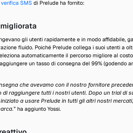
 verifica SMS
 di Prelude ha fornito:
migliorata 
gevano gli utenti rapidamente e in modo affidabile, g
azione fluido. Poiché Prelude collega i suoi utenti a olt
seleziona automaticamente il percorso migliore al costo p
 raggiungere un tasso di consegna del 99% (godendo anc
onsegna che avevamo con il nostro fornitore precedent
 di raggiungere tutti i nostri utenti. Dopo un trial di s
iziato a usare Prelude in tutti gli altri nostri mercati,
” ha aggiunto Yossi.
arca.
reattivo