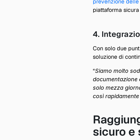
prevenzione delle 
piattaforma sicura
4. Integrazi
Con solo due punti 
soluzione di contin
“
Siamo molto soddi
documentazione è 
solo mezza giornat
così rapidamente 
Raggiunge
sicuro e 