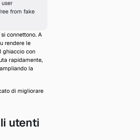
 user 
ree from fake 
 si connettono. A 
u rendere le 
l ghiaccio con 
iuta rapidamente, 
 ampliando la 
cato di migliorare 
i utenti 