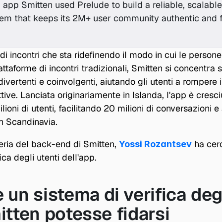
 app Smitten used Prelude to build a reliable, scalable
stem that keeps its 2M+ user community authentic and f
di incontri che sta ridefinendo il modo in cui le persone
attaforme di incontri tradizionali, Smitten si concentra s
ivertenti e coinvolgenti, aiutando gli utenti a rompere i
ttive. Lanciata originariamente in Islanda, l'app è cresc
ilioni di utenti, facilitando 20 milioni di conversazioni e
n Scandinavia.
ria del back-end di Smitten, 
 ha cer
Yossi Rozantsev
ica degli utenti dell'app.
 un sistema di verifica degl
itten potesse fidarsi