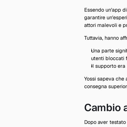
Essendo un'app di i
garantire un'esper
attori malevoli e pro
Tuttavia, hanno aff
Una parte signi
utenti bloccati f
Il supporto era 
Yossi sapeva che a
consegna superiore
Cambio a
Dopo aver testato 