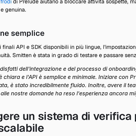
frodi
 di Prelude aiutano a bloccare attività sospette, m
 e genuina.
one semplice
finali API e SDK disponibili in più lingue, l'impostazion
uità. Smitten è stata in grado di testare e passare senz
sfatti dell'integrazione e del processo di onboarding
chiara e l'API è semplice e minimale. Iniziare con Pr
a, è stato incredibilmente fluido. Inoltre, avere il te
alle nostre domande ha reso l'esperienza ancora mig
re un sistema di verifica p
scalabile