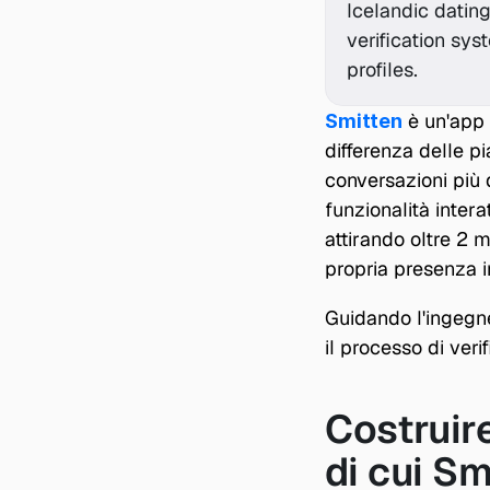
Icelandic dating
verification sy
profiles.
 è un'app 
Smitten
differenza delle pi
conversazioni più d
funzionalità intera
attirando oltre 2 m
propria presenza i
Guidando l'ingegne
il processo di verif
Costruire
di cui Sm