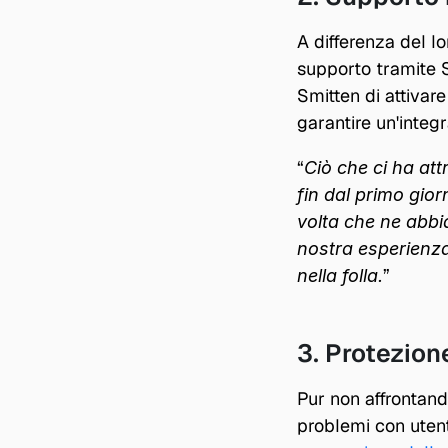
A differenza del lo
supporto tramite Sl
Smitten di attivar
garantire un'integr
“
Ciò che ci ha att
fin dal primo gior
volta che ne abbi
nostra esperienza
”
nella folla.
3. Protezione
Pur non affrontand
problemi con utent