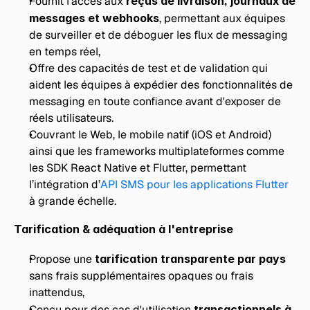
Fournit l'accès aux 
reçus de livraison, journaux de 
messages et webhooks
, permettant aux équipes 
de surveiller et de déboguer les flux de messaging 
en temps réel,
Offre des capacités de test et de validation qui 
aident les équipes à expédier des fonctionnalités de 
messaging en toute confiance avant d'exposer de 
réels utilisateurs.
Couvrant le Web, le mobile natif (iOS et Android) 
ainsi que les frameworks multiplateformes comme 
les SDK React Native et Flutter, permettant 
l’intégration d’
API SMS pour les applications Flutter 
à grande échelle.
Tarification & adéquation à l'entreprise
Propose une 
tarification transparente par pays
sans frais supplémentaires opaques ou frais 
inattendus,
Conçu pour des cas d'utilisation 
transactionnels à 