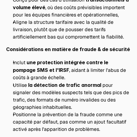
volume élevé
, où des coûts prévisibles importent 
pour les équipes financières et opérationnelles,
Aligne la structure tarifaire avec la qualité de 
livraison, plutôt que de pousser des tarifs 
artificiellement bas qui compromettent la fiabilité.
Considérations en matière de fraude & de sécurité
Inclut 
une protection intégrée contre le 
pompage SMS et l'IRSF
, aidant à limiter l'abus de 
coûts à grande échelle.
Utilise 
la détection de trafic anormal
 pour 
signaler des modèles suspects tels que des pics de 
trafic, des formats de numéro invalides ou des 
géographies inhabituelles.
Positionne la prévention de la fraude comme une 
capacité par défaut, pas comme un ajout facultatif 
activé après l'apparition de problèmes.