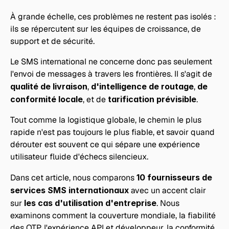
À grande échelle, ces problèmes ne restent pas isolés : 
ils se répercutent sur les équipes de croissance, de 
support et de sécurité.
Le SMS international ne concerne donc pas seulement 
l'envoi de messages à travers les frontières. Il s'agit de 
qualité de livraison
, 
d'intelligence de routage
, 
de 
conformité locale
, et de 
tarification prévisible
. 
Tout comme la logistique globale, le chemin le plus 
rapide n'est pas toujours le plus fiable, et savoir quand 
dérouter est souvent ce qui sépare une expérience 
utilisateur fluide d'échecs silencieux.
Dans cet article, nous comparons 
10 fournisseurs de 
services SMS internationaux
 avec un accent clair 
sur 
les cas d'utilisation d'entreprise
. Nous 
examinons comment la couverture mondiale, la fiabilité 
des OTP, l'expérience API et développeur, la conformité, 