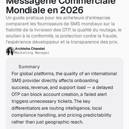
Messagerie Commerciale 
Mondiale en 2026
Un guide pratique pour les acheteurs d'entreprise 
comparant les fournisseurs de SMS mondiaux sur la 
fiabilité de la livraison des OTP, la qualité du routage, le 
soutien à la conformité, la protection contre la fraude, 
l'expérience développeur et la transparence des prix.
Archisha Chandel
Marketing Manager
Summary
For global platforms, the quality of an international 
SMS provider directly affects onboarding 
success, revenue, and support load — a delayed 
OTP can block account creation, a failed alert 
triggers unnecessary tickets. The key 
differentiators are routing intelligence, local 
compliance handling, and pricing predictability 
rather than just geographic reach.