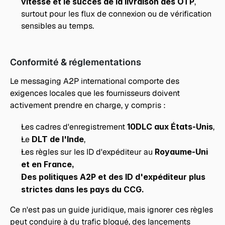
vitesse et le succès de la livraison des OTP
, 
surtout pour les flux de connexion ou de vérification 
sensibles au temps.
Conformité & réglementations
Le messaging A2P international comporte des 
exigences locales que les fournisseurs doivent 
activement prendre en charge, y compris :
Les cadres d'enregistrement 
10DLC aux États-Unis
,
Le 
DLT de l'Inde
,
Les règles sur les ID d'expéditeur au 
Royaume-Uni 
et en France,
Des politiques A2P et des ID d'expéditeur plus 
strictes dans les pays du CCG.
Ce n'est pas un guide juridique, mais ignorer ces règles 
peut conduire à du trafic bloqué, des lancements 