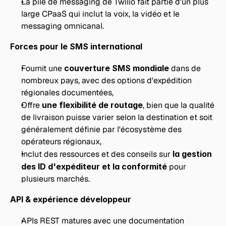
La pile de messaging de Twilio fait partie d'un plus 
large CPaaS qui inclut la voix, la vidéo et le 
messaging omnicanal.
Forces pour le SMS international
Fournit une 
couverture SMS mondiale
 dans de 
nombreux pays, avec des options d'expédition 
régionales documentées,
Offre 
une flexibilité de routage
, bien que la qualité 
de livraison puisse varier selon la destination et soit 
généralement définie par l'écosystème des 
opérateurs régionaux,
Inclut des ressources et des conseils sur 
la gestion 
des ID d'expéditeur et la conformité
 pour 
plusieurs marchés.
API & expérience développeur
APIs REST matures avec une documentation 