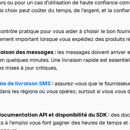
teurs ou pour un cas d'utilisation de haute confiance co
is choix peut coûter du temps, de l'argent, et la confia
contrôle pratique pour vous aider à choisir le bon fourni
lement important lorsque vous expédiez des produits ré
les messages doivent arriver e
raison des messages : 
n quelques minutes. Une livraison rapide est essentiell
les mises à jour critiques, 
assurez-vous que le fournisseur 
le de livraison SMS
 : 
dans les régions où vous opérez, surtout si vous vous 
des docs
documentation API et disponibilité du SDK : 
s à l'emploi vous font gagner des heures de temps et d