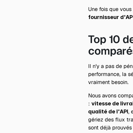
Une fois que vous 
fournisseur d'AP
Top 10 d
comparé
Il n'y a pas de pé
performance, la sé
vraiment besoin.
Nous avons comparé
: 
vitesse de livra
, 
qualité de l'API
gériez des flux tr
sont déjà prouvés s