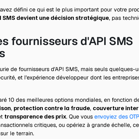
avez défini ce qui est le plus important pour votre prod
, pas techn
I SMS devient une décision stratégique
es fournisseurs d'API SMS 
s
nurie de fournisseurs d'API SMS, mais seuls quelques-uns
curité, et l'expérience développeur dont les entreprise
 10 des meilleures options mondiales, en fonction des 
, 
, 
ison
protection contre la fraude
couverture inte
et 
. Que vous 
envoyiez des OTP
transparence des prix
ansactionnels critiques, ou opériez à grande échelle, ce
ur le terrain.