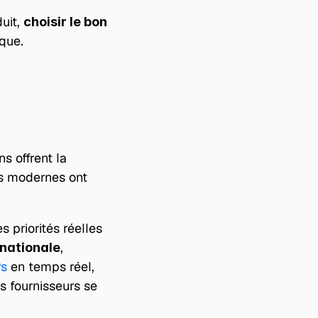
uit, 
choisir le bon 
ique.
 offrent la 
s modernes ont 
priorités réelles 
, 
rnationale
s 
en temps réel, 
s fournisseurs se 