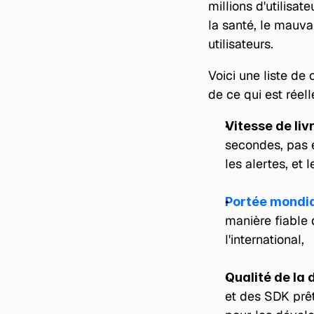
millions d'utilisa
la santé, le mauva
utilisateurs.
Voici une liste de 
de ce qui est réel
Vitesse de liv
secondes, pas e
les alertes, et 
Portée mondia
manière fiable 
l'international,
Qualité de la 
et des SDK prêt