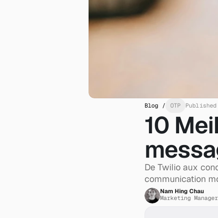
Blog /
OTP
Published
10 Mei
messag
De Twilio aux con
communication mo
Nam Hing Chau
Marketing Manager