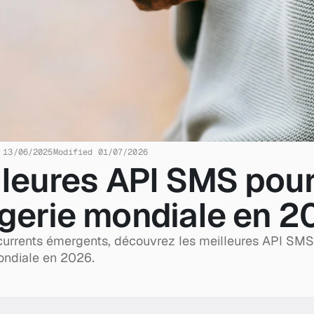
 13/06/2025
Modified 01/07/2026
lleures API SMS pour 
erie mondiale en 2
currents émergents, découvrez les meilleures API SMS
ndiale en 2026.