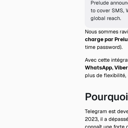
Prelude announc
to cover SMS, W
global reach.
Nous sommes ravi
charge par Prel
time password).
Avec cette intégr
WhatsApp, Viber,
plus de flexibilité,
Pourquoi
Telegram est deven
2023, il a dépassé
connaît une forte 