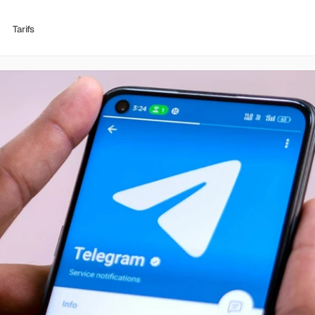
Tarifs