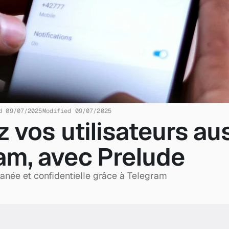
d 09/07/2025
Modified 09/07/2025
z vos utilisateurs aus
am, avec Prelude
ntanée et confidentielle grâce à Telegram