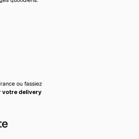
rance ou fassiez 
votre delivery 
te