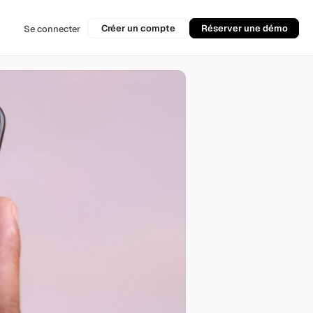
Créer un compte
Réserver une démo
Se connecter