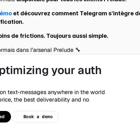
démo
 et découvrez comment Telegram s’intègre da
fication.
ins de frictions. Toujours aussi simple.
rmais dans l’arsenal Prelude 🔧
ptimizing your auth 
ion text-messages anywhere in the world 
rice, the best deliverability and no 
ed
Book a demo