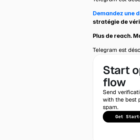
Demandez une 
stratégie de véri
Plus de reach. Mo
Telegram est déso
Start o
flow
Send verificat
with the best p
spam.
Get Start