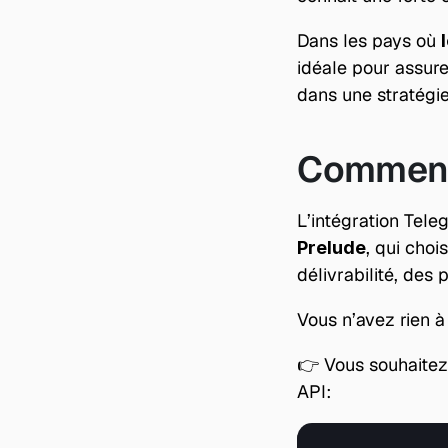
Dans les pays où 
idéale pour assure
dans une stratégie
Comment
L’intégration Tel
, qui choi
Prelude
délivrabilité, des
Vous n’avez rien à
👉 Vous souhaitez p
API: