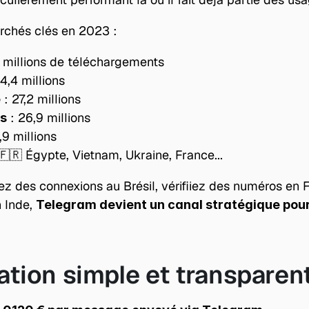
rchés clés en 2023 :
4 millions de téléchargements
34,4 millions
 : 27,2 millions
e
 : 26,9 millions
is
1,9 millions
🇫🇷 Égypte, Vietnam, Ukraine, France...
z des connexions au Brésil, vérifiiez des numéros en F
 Inde, 
Telegram devient un canal stratégique pour 
cation simple et transparen