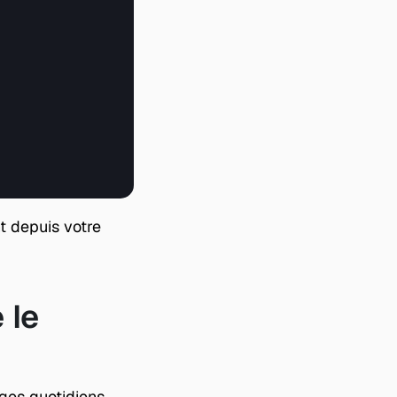
Vous pouvez également activer Telegram pour certains pays directement depuis votre 
le 
ges quotidiens. 