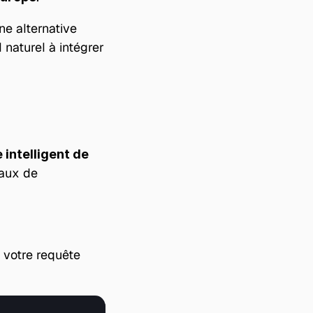
e alternative 
 naturel à intégrer 
intelligent de 
aux de 
 votre requête 