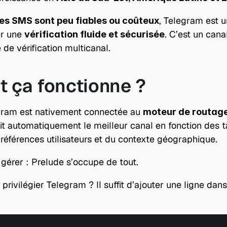
, Telegram est un
les SMS sont peu fiables ou coûteux
r une 
. C’est un canal
vérification fluide et sécurisée
 de vérification multicanal.
 ça fonctionne ?
egram est nativement connectée au 
moteur de routage 
sit automatiquement le meilleur canal en fonction des t
 préférences utilisateurs et du contexte géographique.
 gérer : Prelude s’occupe de tout.
rivilégier Telegram ? Il suffit d’ajouter une ligne dans