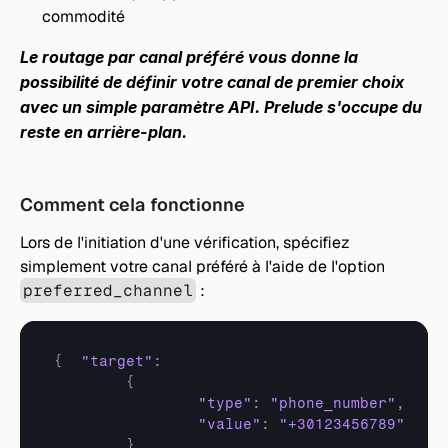
commodité
Le routage par canal préféré vous donne la 
possibilité de définir votre canal de premier choix 
avec un simple paramètre API. Prelude s'occupe du 
reste en arrière-plan.
Comment cela fonctionne
Lors de l'initiation d'une vérification, spécifiez 
simplement votre canal préféré à l'aide de l'option 
preferred_channel
 :
{
"target"
:
{
"type"
:
"phone_number"
,
"value"
:
"+30123456789"
}
,