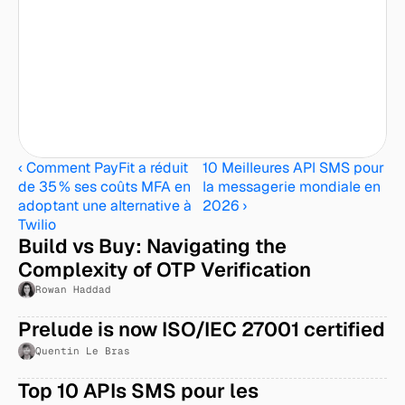
‹ Comment PayFit a réduit 
10 Meilleures API SMS pour 
de 35 % ses coûts MFA en 
la messagerie mondiale en 
adoptant une alternative à 
2026 ›
Twilio
Build vs Buy: Navigating the 
Complexity of OTP Verification
Rowan Haddad
Prelude is now ISO/IEC 27001 certified
Quentin Le Bras
Top 10 APIs SMS pour les 