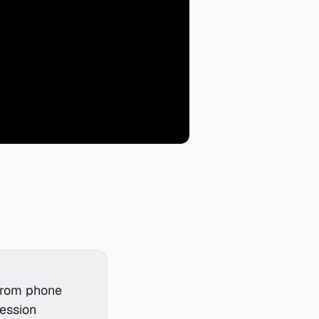
from phone 
ession 