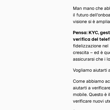
Man mano che abbia
il futuro dell'onb
visione si è amplia
Pensa: KYC, gesti
verifica del tel
fidelizzazione nel 
crescita – ed è que
assicurarsi che i l
Vogliamo aiutarti a
Come abbiamo acce
aiutarti a verifica
mobile. Questo è il
verificare nuovi ut