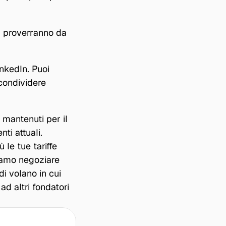
i proverranno da 
nkedIn. Puoi 
condividere 
mantenuti per il 
ti attuali. 
le tue tariffe 
iamo negoziare 
 volano in cui 
d altri fondatori 