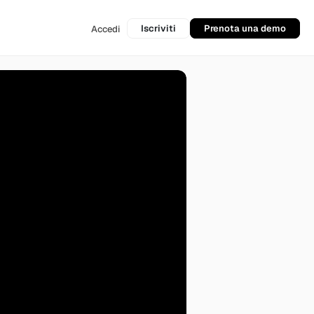
Iscriviti
Prenota una demo
Accedi