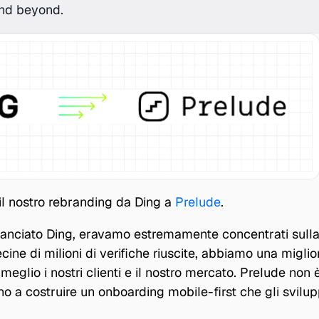
nd beyond.
l nostro rebranding da Ding a 
Prelude
.
nciato Ding, eravamo estremamente concentrati sulla
cine di milioni di verifiche riuscite, abbiamo una migli
meglio i nostri clienti e il nostro mercato. Prelude non 
 a costruire un onboarding mobile-first che gli svilupp