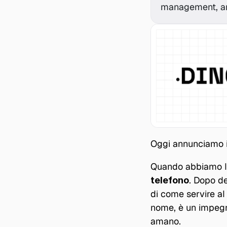
management, a
Oggi annunciamo i
Quando abbiamo la
. Dopo de
telefono
di come servire al 
nome, è un impegno
amano.