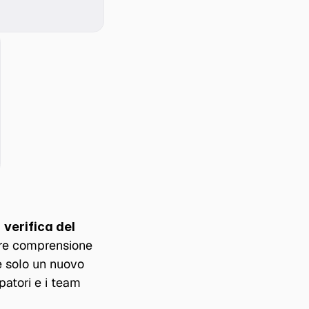
 
verifica del 
ore comprensione 
è solo un nuovo 
atori e i team 