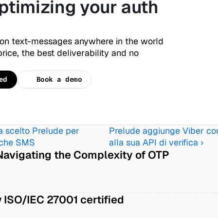
ptimizing your auth 
ion text-messages anywhere in the world 
rice, the best deliverability and no 
ed
Book a demo
 scelto Prelude per 
Prelude aggiunge Viber co
fiche SMS
alla sua API di verifica ›
Navigating the Complexity of OTP 
 ISO/IEC 27001 certified