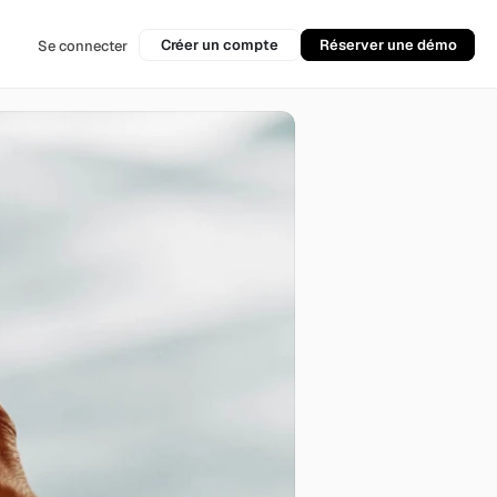
Créer un compte
Réserver une démo
Se connecter