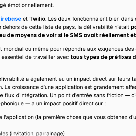
gé émotionnellement.
 et 
. Les deux fonctionnaient bien dans 
Firebase
Twilio
dehors de cette liste de pays, la délivrabilité n'était 
p
eu de moyens de voir si le SMS avait réellement ét
it mondial ou même pour répondre aux exigences des 
t essentiel de travailler avec 
tous types de préfixes 
ivrabilité a également eu un impact direct sur leurs t
ion. La croissance d'une application est grandement affec
 flux d'intégration. Un point d'entrée sans friction — c'e
léphonique — a un impact positif direct sur :
e l'application (la première chose que vous obtenez d'u
les (invitation, parrainage)