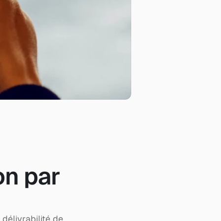
on par 
délivrabilité de 