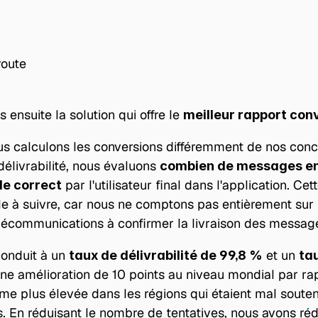
route
ensuite la solution qui offre le 
meilleur rapport con
us calculons les conversions différemment de nos concu
délivrabilité, nous évaluons 
combien de messages en
 par l'utilisateur final dans l'application. Ce
de correct
ble à suivre, car nous ne comptons pas entièrement sur 
élécommunications à confirmer la livraison des messag
conduit à un 
 et un 
taux de délivrabilité de 99,8 %
ta
 une amélioration de 10 points au niveau mondial par ra
me plus élevée dans les régions qui étaient mal souten
s. En réduisant le nombre de tentatives, nous avons rédu