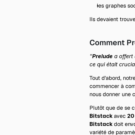
les graphes soc
Ils devaient trouve
Comment Pre
“
Prelude
 a offer
ce qui était cruc
Tout d'abord, notre
commencer à compa
nous donner une c
Plutôt que de se c
 avec 
Bitstack
20
 doit env
Bitstack
variété de paramè