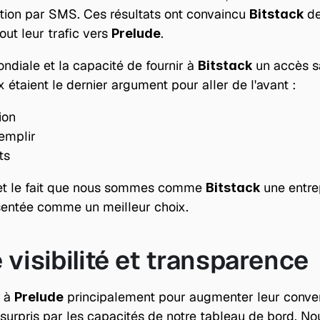
ation par SMS. Ces résultats ont convaincu 
 de
Bitstack
ut leur trafic vers 
.
Prelude
diale et la capacité de fournir à 
 un accès sa
Bitstack
taient le dernier argument pour aller de l'avant :
ion
emplir
ts
 et le fait que nous sommes comme 
Bitstack
ésentée comme un meilleur choix.
 visibilité et transparence
 à 
 principalement pour augmenter leur convers
Prelude
urpris par les capacités de notre tableau de bord. Nou