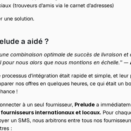
iaux (trouveurs d'amis via le carnet d'adresses)
r une solution.
lude a aidé ?
t une combinaison optimale de succès de livraison et d'
 — 
ial pour nous alors que nous montions en échelle.”
 processus d'intégration était rapide et simple, et leur 
rer nos offres en quelques heures, ce qui était un b
hance !
onnecter à un seul fournisseur, 
Prelude
 fournisseurs internationaux et locaux.
oyer un SMS, nous arbitrons entre tous nos fournisseurs,
tres :