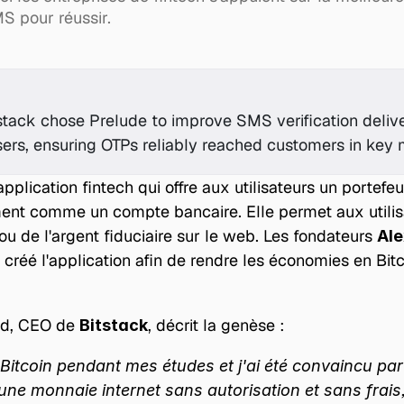
MS pour réussir.
tack chose Prelude to improve SMS verification delivera
sers, ensuring OTPs reliably reached customers in key 
application fintech qui offre aux utilisateurs un portefeui
ent comme un compte bancaire. Elle permet aux utilisa
ou de l'argent fiduciaire sur le web. Les fondateurs 
Al
t créé l'application afin de rendre les économies en Bitc
d, CEO de 
, décrit la genèse :
Bitstack
 Bitcoin pendant mes études et j'ai été convaincu par
une monnaie internet sans autorisation et sans frais,