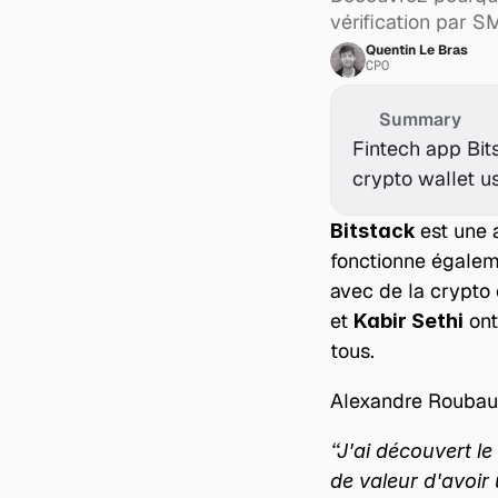
vérification par S
Quentin Le Bras
CPO
Summary
Fintech app Bits
crypto wallet u
 est une 
Bitstack
fonctionne égalem
avec de la crypto 
et 
 on
Kabir Sethi
tous.
Alexandre Roubau
“J'ai découvert le
de valeur d'avoir 