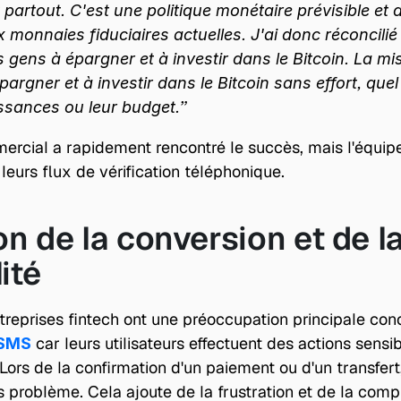
 partout. C'est une politique monétaire prévisible et dé
 monnaies fiduciaires actuelles. J'ai donc réconcilié
 gens à épargner et à investir dans le Bitcoin. La miss
pargner et à investir dans le Bitcoin sans effort, quel 
ssances ou leur budget.”
rcial a rapidement rencontré le succès, mais l'équipe
eurs flux de vérification téléphonique.
n de la conversion et de la
lité
ntreprises fintech ont une préoccupation principale con
 car leurs utilisateurs effectuent des actions sensibl
 SMS
 Lors de la confirmation d'un paiement ou d'un transfert
 problème. Cela ajoute de la frustration et de la compl