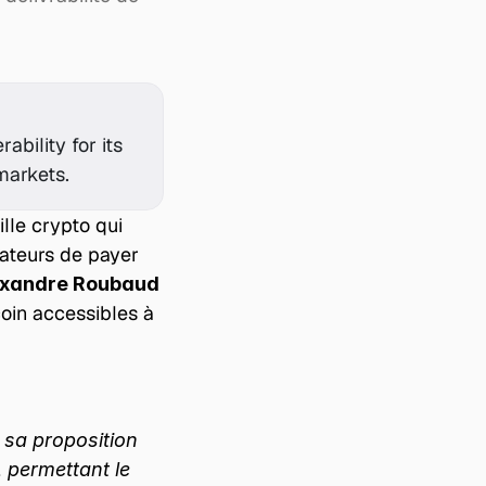
bility for its 
markets.
lle crypto qui 
teurs de payer 
exandre Roubaud
oin accessibles à 
 sa proposition 
 permettant le 