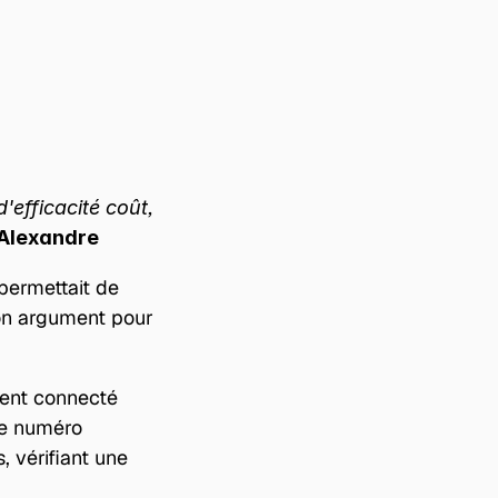
efficacité coût, 
Alexandre
permettait de 
on argument pour 
 a immédiatement connecté 
 Pour chaque numéro 
 vérifiant une 