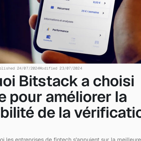
blished 24/07/2024
Modified 23/07/2024
i Bitstack a choisi 
 pour améliorer la 
bilité de la vérificati
 les entreprises de fintech s'appuient sur la meilleure 