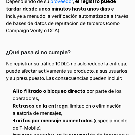
Dependiendo de su 
proveedor
, 
el registro puede 
tardar desde unos minutos hasta unos días
 e 
incluye a menudo la verificación automatizada a través 
de bases de datos de reputación de terceros (como 
Campaign Verify o DCA).
¿Qué pasa si no cumple?
No registrar su tráfico 10DLC no solo reduce la entrega, 
puede afectar activamente su producto, a sus usuarios 
y su presupuesto. Las consecuencias pueden incluir:
Alto filtrado o bloqueo directo
 por parte de los 
operadores,
Retrasos en la entrega
, limitación o eliminación 
aleatoria de mensajes,
Tarifas por mensaje aumentadas
 (especialmente 
de T-Mobile),