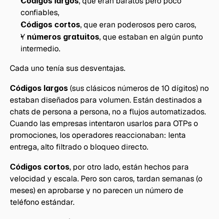
Códigos largos
, que eran baratos pero poco 
confiables,
Códigos cortos
, que eran poderosos pero caros,
Y 
números gratuitos
, que estaban en algún punto 
intermedio.
Cada uno tenía sus desventajas.
Códigos largos
 (sus clásicos números de 10 dígitos) no 
estaban diseñados para volumen. Están destinados a 
chats de persona a persona, no a flujos automatizados. 
Cuando las empresas intentaron usarlos para OTPs o 
promociones, los operadores reaccionaban: lenta 
entrega, alto filtrado o bloqueo directo.
Códigos cortos
, por otro lado, están hechos para 
velocidad y escala. Pero son caros, tardan semanas (o 
meses) en aprobarse y no parecen un número de 
teléfono estándar.