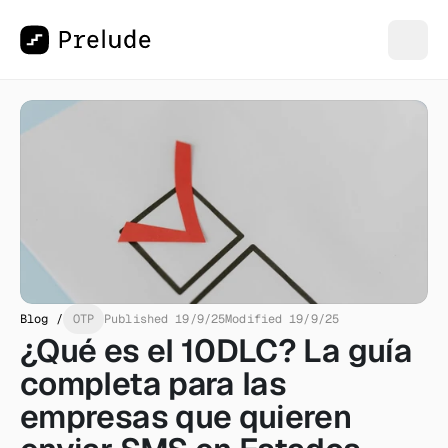
Blog /
OTP
Published 19/9/25
Modified 19/9/25
¿Qué es el 10DLC? La guía 
completa para las 
empresas que quieren 