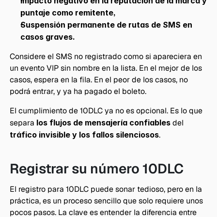
Impacto negativo en la reputación de la marca y 
puntaje como remitente,
Suspensión permanente de rutas de SMS en 
casos graves.
Considere el SMS no registrado como si apareciera en 
un evento VIP sin nombre en la lista. En el mejor de los 
casos, espera en la fila. En el peor de los casos, no 
podrá entrar, y ya ha pagado el boleto.
El cumplimiento de 10DLC ya no es opcional. Es lo que 
separa 
los flujos de mensajería confiables
 del 
tráfico invisible y los fallos silenciosos
.
Registrar su número 10DLC
El registro para 10DLC puede sonar tedioso, pero en la 
práctica, es un proceso sencillo que solo requiere unos 
pocos pasos. La clave es entender la diferencia entre 