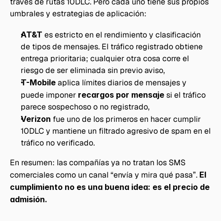
través de rutas 10DLC. Pero cada uno tiene sus propios 
umbrales y estrategias de aplicación:
AT&T
 es estricto en el rendimiento y clasificación 
de tipos de mensajes. El tráfico registrado obtiene 
entrega prioritaria; cualquier otra cosa corre el 
riesgo de ser eliminada sin previo aviso,
T-Mobile
 aplica límites diarios de mensajes y 
puede imponer 
recargos por mensaje
 si el tráfico 
parece sospechoso o no registrado,
Verizon
 fue uno de los primeros en hacer cumplir 
10DLC y mantiene un filtrado agresivo de spam en el 
tráfico no verificado.
En resumen: las compañías ya no tratan los SMS 
comerciales como un canal “envía y mira qué pasa”. 
El 
cumplimiento no es una buena idea: es el precio de 
admisión.