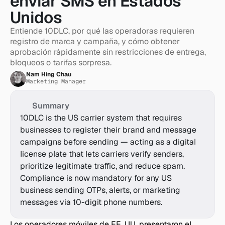
enviar SMS en Estados 
Unidos
Entiende 10DLC, por qué las operadoras requieren 
registro de marca y campaña, y cómo obtener 
aprobación rápidamente sin restricciones de entrega, 
bloqueos o tarifas sorpresa.
Nam Hing Chau
Marketing Manager
Summary
10DLC is the US carrier system that requires 
businesses to register their brand and message 
campaigns before sending — acting as a digital 
license plate that lets carriers verify senders, 
prioritize legitimate traffic, and reduce spam. 
Compliance is now mandatory for any US 
business sending OTPs, alerts, or marketing 
messages via 10-digit phone numbers.
Los operadores móviles de EE. UU. presentaron el 