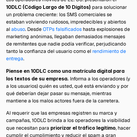
10DLC (Código Largo de 10 Dígitos)
 para solucionar 
un problema creciente: los SMS comerciales se 
estaban volviendo ruidosos, impredecibles y abiertos 
al 
abuso
. Desde 
OTPs falsificados
 hasta explosiones de 
marketing anónimas, llegaban demasiados mensajes 
de remitentes que nadie podía verificar, perjudicando 
tanto la confianza del usuario como el 
rendimiento de 
entrega
.
Piense en 10DLC como una matrícula digital para 
los textos de su empresa.
 Informa a los operadores (y 
a los usuarios) quién es usted, qué está enviando y por 
qué deberían dejar pasar su mensaje, mientras 
mantiene a los malos actores fuera de la carretera.
Al requerir que las empresas registren su marca y 
campañas, 10DLC brinda a los operadores la visibilidad 
que necesitan para 
priorizar el tráfico legítimo
, hacer 
cumplir el cumplimiento y reducir el spam a gran 