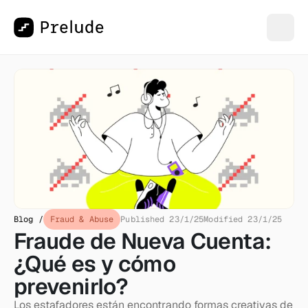
Blog /
Fraud & Abuse
Published 23/1/25
Modified 23/1/25
Fraude de Nueva Cuenta: 
¿Qué es y cómo 
prevenirlo?
Los estafadores están encontrando formas creativas de 