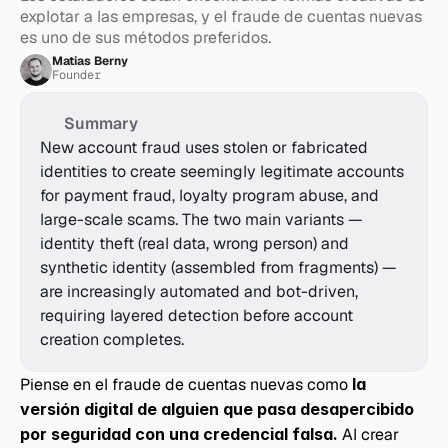
explotar a las empresas, y el fraude de cuentas nuevas 
es uno de sus métodos preferidos.
Matias Berny
Founder
Summary
New account fraud uses stolen or fabricated 
identities to create seemingly legitimate accounts 
for payment fraud, loyalty program abuse, and 
large-scale scams. The two main variants — 
identity theft (real data, wrong person) and 
synthetic identity (assembled from fragments) — 
are increasingly automated and bot-driven, 
requiring layered detection before account 
creation completes.
Piense en el fraude de cuentas nuevas como 
la 
versión digital de alguien que pasa desapercibido 
por seguridad con una credencial falsa.
 Al crear 