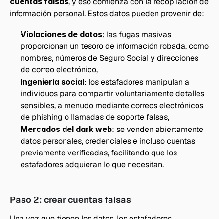
cuentas falsas
, y eso comienza con la recopilación de 
información personal. Estos datos pueden provenir de:
Violaciones de datos
: las fugas masivas 
proporcionan un tesoro de información robada, como 
nombres, números de Seguro Social y direcciones 
de correo electrónico, 
Ingeniería social
: los estafadores manipulan a 
individuos para compartir voluntariamente detalles 
sensibles, a menudo mediante correos electrónicos 
de phishing o llamadas de soporte falsas, 
Mercados del dark web
: se venden abiertamente 
datos personales, credenciales e incluso cuentas 
previamente verificadas, facilitando que los 
estafadores adquieran lo que necesitan.
Paso 2: crear cuentas falsas
Una vez que tienen los datos, los estafadores