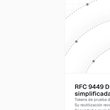
RFC 9449 D
simplificada
Tokens de prueba de
Su reutilización re