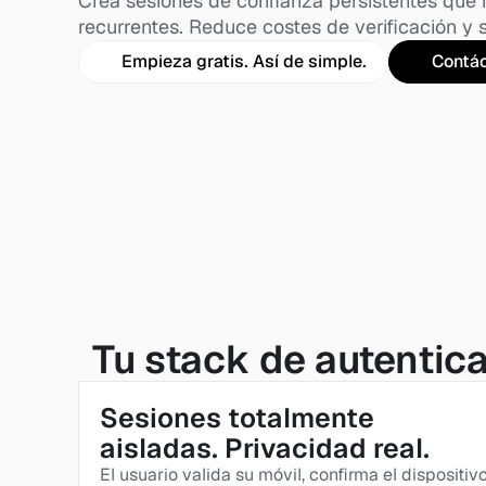
Crea sesiones de confianza persistentes que 
recurrentes. Reduce costes de verificación y s
Empieza gratis. Así de simple.
Contá
Tu stack de autentica
Sesiones totalmente 
aisladas. Privacidad real.
El usuario valida su móvil, confirma el dispositivo