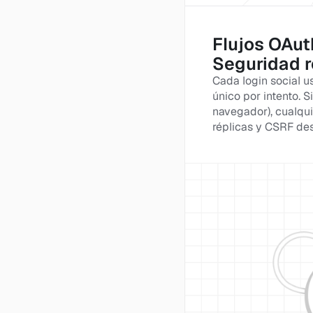
Flujos OAut
Seguridad r
Cada login social u
único por intento. S
navegador), cualqui
réplicas y CSRF des