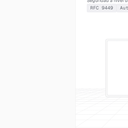
Seguridad a nivel d
RFC 9449
Au