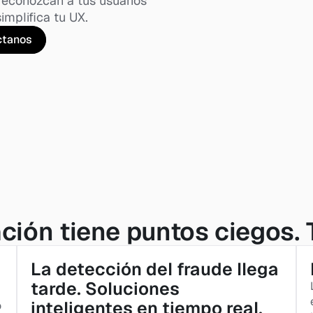
reconozcan a tus usuarios 
implifica tu UX.
ctanos
ción tiene puntos ciegos.
La detección del fraude llega 
tarde. Soluciones 
inteligentes en tiempo real.
 