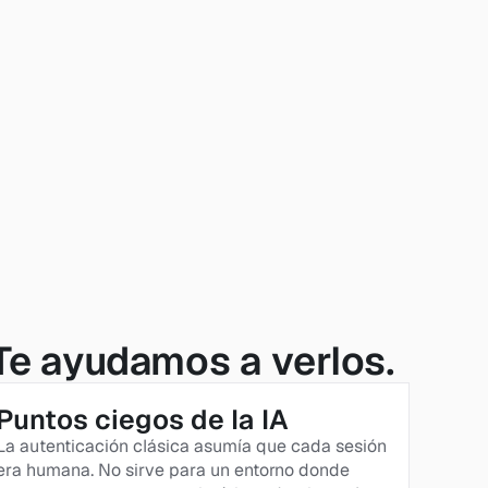
 Te ayudamos a verlos.
Puntos ciegos de la IA
La autenticación clásica asumía que cada sesión 
era humana. No sirve para un entorno donde 