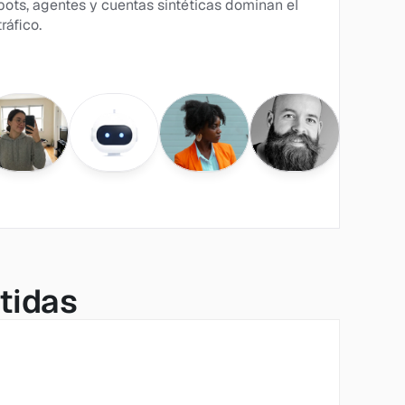
bots, agentes y cuentas sintéticas dominan el 
tráfico.
tidas