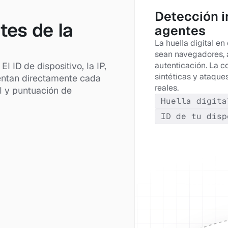
Detección in
es de la 
agentes
La huella digital en
sean navegadores, a
l ID de dispositivo, la IP, 
autenticación. La co
sintéticas y ataque
mentan directamente cada 
reales.
l y puntuación de 
Huella digita
ID de tu disp