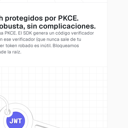
h protegidos por PKCE. 
obusta, sin complicaciones.
sa PKCE. El SDK genera un código verificador 
in ese verificador (que nunca sale de tu 
er token robado es inútil. Bloqueamos 
de la raíz.