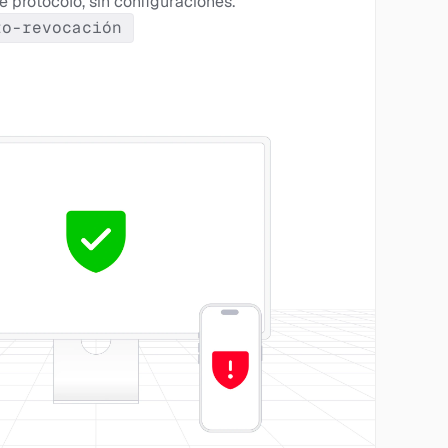
e protocolo, sin configuraciones.
to-revocación