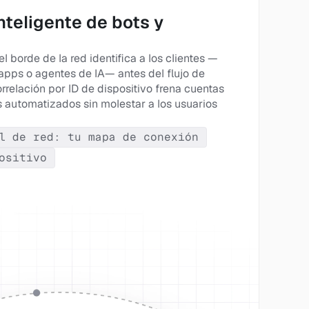
teligente de bots y 
 el borde de la red identifica a los clientes —
pps o agentes de IA— antes del flujo de 
rrelación por ID de dispositivo frena cuentas 
s automatizados sin molestar a los usuarios 
l de red: tu mapa de conexión
ositivo