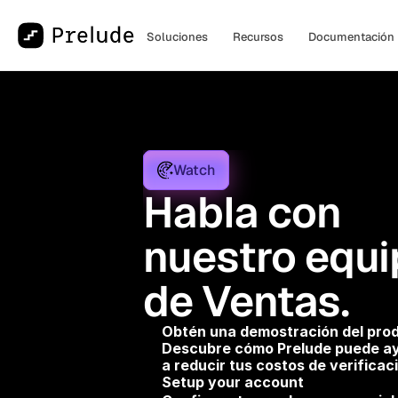
Soluciones
Recursos
Documentación
Watch
Habla con 
nuestro equi
de Ventas.
Obtén una demostración del prod
Descubre cómo Prelude puede ay
a reducir tus costos de verificac
Setup your account