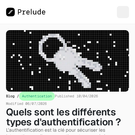
Blog /
Authentication
Published 10/04/2026
Modified 06/07/2026
Quels sont les différents 
types d'authentification ?
L'authentification est la clé pour sécuriser les 