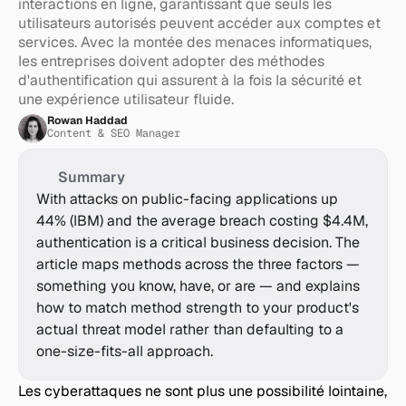
interactions en ligne, garantissant que seuls les 
utilisateurs autorisés peuvent accéder aux comptes et 
services. Avec la montée des menaces informatiques, 
les entreprises doivent adopter des méthodes 
d'authentification qui assurent à la fois la sécurité et 
une expérience utilisateur fluide.
Rowan Haddad
Content & SEO Manager
Summary
With attacks on public-facing applications up 
44% (IBM) and the average breach costing $4.4M, 
authentication is a critical business decision. The 
article maps methods across the three factors — 
something you know, have, or are — and explains 
how to match method strength to your product's 
actual threat model rather than defaulting to a 
one-size-fits-all approach.
Les cyberattaques ne sont plus une possibilité lointaine, 