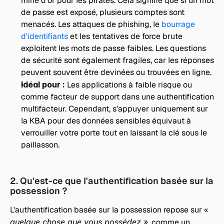
mine d'or pour les pirates.
Cela signifie que si un mot 
de passe est exposé, plusieurs comptes sont 
menacés. Les attaques de phishing, le 
bourrage 
d'identifiants
 et les tentatives de force brute 
exploitent les mots de passe faibles. Les questions 
de sécurité sont également fragiles, car les réponses 
peuvent souvent être devinées ou trouvées en ligne.
Idéal pour : 
Les applications à faible risque ou 
comme facteur de support dans une authentification 
multifacteur. Cependant, s'appuyer uniquement sur 
la KBA pour des données sensibles équivaut à 
verrouiller votre porte tout en laissant la clé sous le 
paillasson.
2. Qu'est-ce que l'authentification basée sur la 
possession ?
L'authentification basée sur la possession repose sur « 
quelque chose que vous possédez »
, comme un 