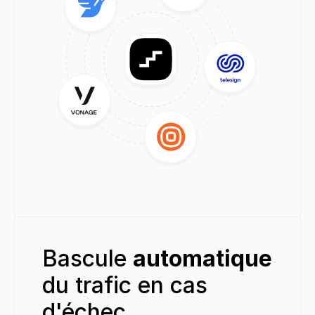
Bascule 
automatique
du trafic en cas 
d'échec.