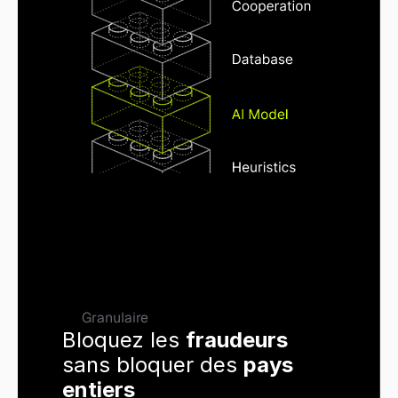
Granulaire
Bloquez les 
fraudeurs
sans bloquer des 
pays 
entiers