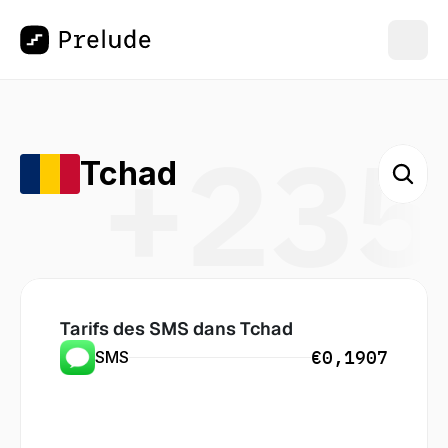
+235
Tchad
Tarifs des SMS dans
 Tchad
€0,1907
SMS