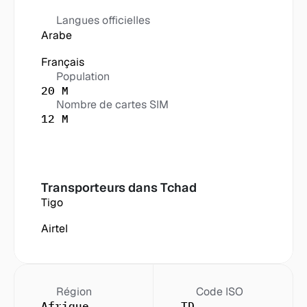
Langues officielles
Arabe
Français
Population
20 M
Nombre de cartes SIM
12 M
Transporteurs dans
 Tchad
Tigo
Airtel
Région
Code ISO
Afrique
TD