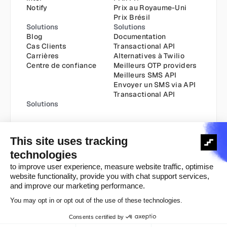
Notify
Prix au Royaume-Uni
Prix Brésil
Solutions
Solutions
Blog
Documentation
Cas Clients
Transactional API
Carrières
Alternatives à Twilio
Centre de confiance
Meilleurs OTP providers
Meilleurs SMS API
Envoyer un SMS via API
Transactional API
Solutions
Politique Cookie
Politique de confidentialité
Copyright ©️ 2025
Conditions Générales
Conditions Générales