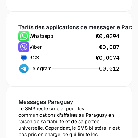
Tarifs des applications de messagerie
 Parag
€0,0094
Whatsapp
€0,007
Viber
€0,0074
RCS
€0,012
Telegram
Messages
 Paraguay
Le SMS reste crucial pour les 
communications d'affaires au Paraguay en 
raison de sa fiabilité et de sa portée 
universelle. Cependant, le SMS bilatéral n'est 
pas pris en charge, ce qui limite les 