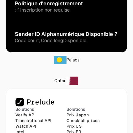
Politique d'enregistrement
✅ Inscription non requise
Sender ID Alphanumérique Disponible ?
Code court, Code long
Disponible
Palaos
Qatar
Solutions
Solutions
Verify API
Prix Japon
Transactional API
Check all prices
Watch API
Prix US
Intel
Prix FR