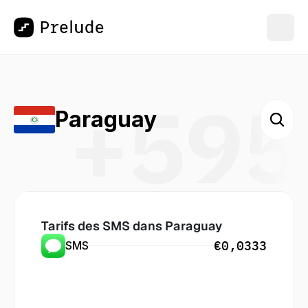
+595
Paraguay
Tarifs des SMS dans
 Paraguay
€0,0333
SMS