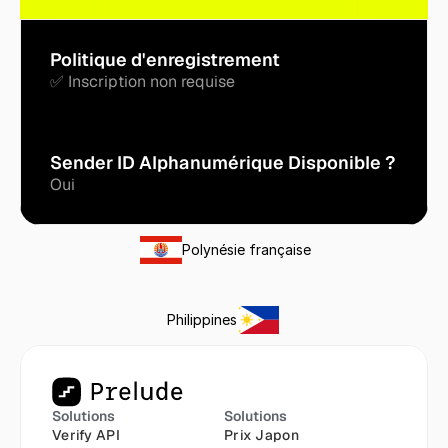
Politique d'enregistrement
✅ Inscription non requise
Sender ID Alphanumérique Disponible ?
Oui
Polynésie française
Philippines
Solutions
Solutions
Verify API
Prix Japon