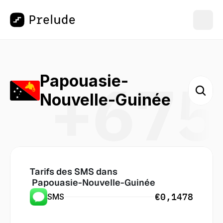
+675
Papouasie-
Nouvelle-Guinée
Tarifs des SMS dans
 Papouasie-Nouvelle-Guinée
€0,1478
SMS