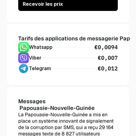
Tarifs des applications de messagerie
 Papo
€0,0094
Whatsapp
€0,007
Viber
€0,012
Telegram
Messages
 Papouasie-Nouvelle-Guinée
La Papouasie-Nouvelle-Guinée a mis en 
place un système innovant de signalement 
de la corruption par SMS, qui a reçu 29 164 
messages texte de 8 827 utilisateurs 