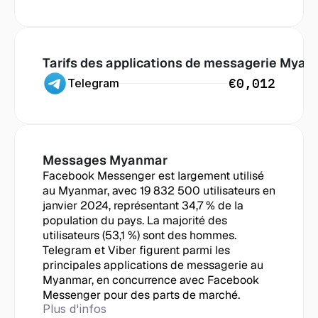
Tarifs des applications de messagerie
 Myan
€0,012
Telegram
Messages
 Myanmar
Facebook Messenger est largement utilisé 
au Myanmar, avec 19 832 500 utilisateurs en 
janvier 2024, représentant 34,7 % de la 
population du pays. La majorité des 
utilisateurs (53,1 %) sont des hommes. 
Telegram et Viber figurent parmi les 
principales applications de messagerie au 
Myanmar, en concurrence avec Facebook 
Messenger pour des parts de marché.
Plus d'infos