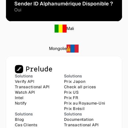
Sender ID Alphanumérique Disponible ?
Oui
Mali
Mongolie
Solutions
Solutions
Verify API
Prix Japon
Transactional API
Check all prices
Watch API
Prix US
Intel
Prix FR
Notify
Prix au Royaume-Uni
Prix Brésil
Solutions
Solutions
Blog
Documentation
Cas Clients
Transactional API