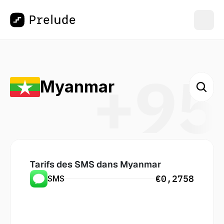
+95
Myanmar
Tarifs des SMS dans
 Myanmar
€0,2758
SMS