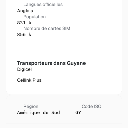
Langues officielles
Anglais
Population
831 k
Nombre de cartes SIM
856 k
Transporteurs dans
 Guyane
Digicel
Cellink Plus
Région
Code ISO
Amérique du Sud
GY