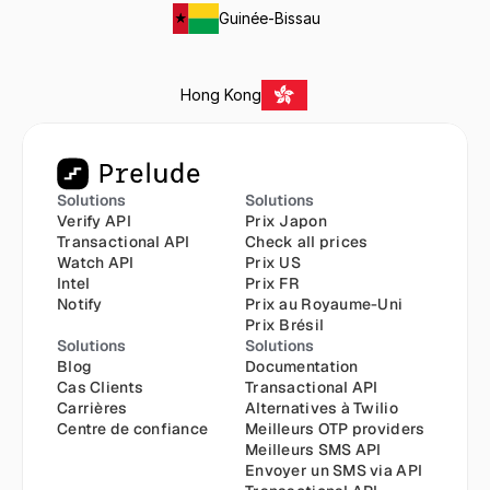
Guinée-Bissau
Hong Kong
Solutions
Solutions
Verify API
Prix Japon
Transactional API
Check all prices
Watch API
Prix US
Intel
Prix FR
Notify
Prix au Royaume-Uni
Prix Brésil
Solutions
Solutions
Blog
Documentation
Cas Clients
Transactional API
Carrières
Alternatives à Twilio
Centre de confiance
Meilleurs OTP providers
Meilleurs SMS API
Envoyer un SMS via API