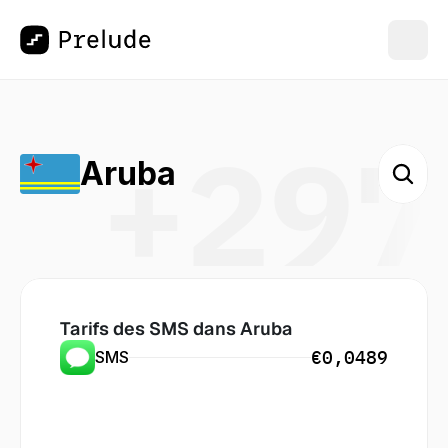
+297
Aruba
Tarifs des SMS dans
 Aruba
€0,0489
SMS