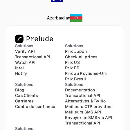
Azerbaïdjan
Solutions
Solutions
Verify API
Prix Japon
Transactional API
Check all prices
Watch API
Prix US
Intel
Prix FR
Notify
Prix au Royaume-Uni
Prix Brésil
Solutions
Solutions
Blog
Documentation
Cas Clients
Transactional API
Carrières
Alternatives à Twilio
Centre de confiance
Meilleurs OTP providers
Meilleurs SMS API
Envoyer un SMS via API
Transactional API
Solutions