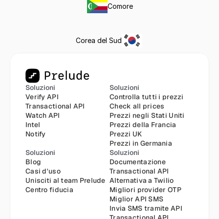
Comore
Corea del Sud
Soluzioni
Soluzioni
Verify API
Controlla tutti i prezzi
Transactional API
Check all prices
Watch API
Prezzi negli Stati Uniti
Intel
Prezzi della Francia
Notify
Prezzi UK
Prezzi in Germania
Soluzioni
Soluzioni
Blog
Documentazione
Casi d'uso
Transactional API
Unisciti al team Prelude
Alternativa a Twilio
Centro fiducia
Migliori provider OTP
Miglior API SMS
Invia SMS tramite API
Transactional API