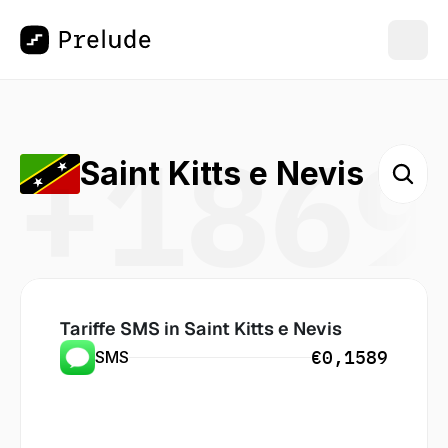
+1869
Saint Kitts e Nevis
Tariffe SMS in
 Saint Kitts e Nevis
€0,1589
SMS