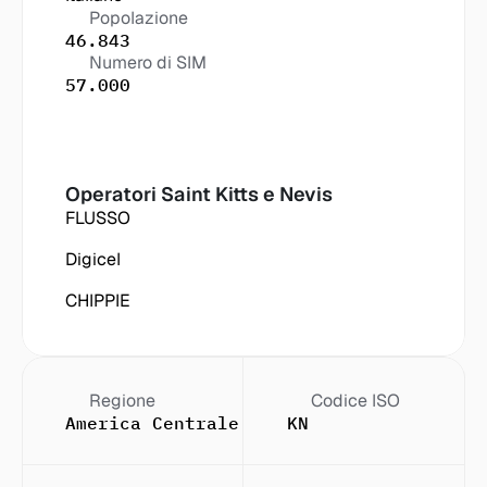
Popolazione
46.843
Numero di SIM
57.000
Operatori
 Saint Kitts e Nevis
FLUSSO
Digicel
CHIPPIE
Regione
Codice ISO
America Centrale e dei Caraibi
KN