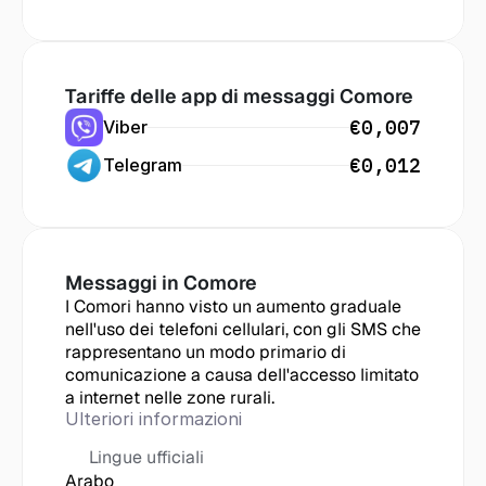
Tariffe delle app di messaggi
 Comore
€0,007
Viber
€0,012
Telegram
Messaggi in
 Comore
I Comori hanno visto un aumento graduale 
nell'uso dei telefoni cellulari, con gli SMS che 
rappresentano un modo primario di 
comunicazione a causa dell'accesso limitato 
a internet nelle zone rurali.
Ulteriori informazioni
Lingue ufficiali
Arabo