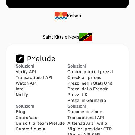
Kiribati
Saint Kitts e Nevis
Soluzioni
Soluzioni
Verify API
Controlla tutti i prezzi
Transactional API
Check all prices
Watch API
Prezzi negli Stati Uniti
Intel
Prezzi della Francia
Notify
Prezzi UK
Prezzi in Germania
Soluzioni
Soluzioni
Blog
Documentazione
Casi d'uso
Transactional API
Unisciti al team Prelude
Alternativa a Twilio
Centro fiducia
Migliori provider OTP
Miglior API SMS