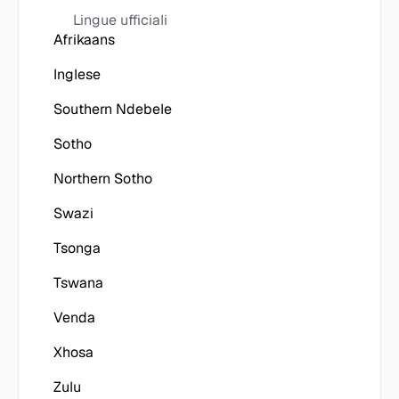
Lingue ufficiali
Afrikaans
Inglese
Southern Ndebele
Sotho
Northern Sotho
Swazi
Tsonga
Tswana
Venda
Xhosa
Zulu