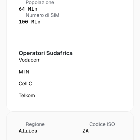
Popolazione
64 Mln
Numero di SIM
100 Mln
Operatori
 Sudafrica
Vodacom
MTN
Cell C
Telkom
Regione
Codice ISO
Africa
ZA