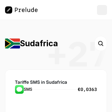
+27
Sudafrica
Tariffe SMS in
 Sudafrica
€0,0363
SMS