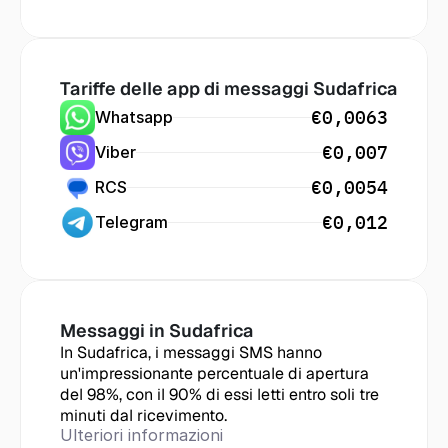
Tariffe delle app di messaggi
 Sudafrica
€0,0063
Whatsapp
€0,007
Viber
€0,0054
RCS
€0,012
Telegram
Messaggi in
 Sudafrica
In Sudafrica, i messaggi SMS hanno 
un'impressionante percentuale di apertura 
del 98%, con il 90% di essi letti entro soli tre 
minuti dal ricevimento.
Ulteriori informazioni