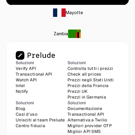
Mayotte
Zambia
Soluzioni
Soluzioni
Verify API
Controlla tutti i prezzi
Transactional API
Check all prices
Watch API
Prezzi negli Stati Uniti
Intel
Prezzi della Francia
Notify
Prezzi UK
Prezzi in Germania
Soluzioni
Soluzioni
Blog
Documentazione
Casi d'uso
Transactional API
Unisciti al team Prelude
Alternativa a Twilio
Centro fiducia
Migliori provider OTP
Miglior API SMS