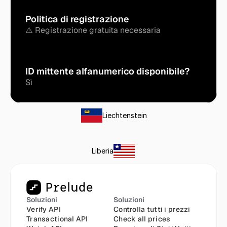
Politica di registrazione
⚠️ Registrazione gratuita necessaria
ID mittente alfanumerico disponibile?
Sì
Liechtenstein
Liberia
Soluzioni
Soluzioni
Verify API
Controlla tutti i prezzi
Transactional API
Check all prices