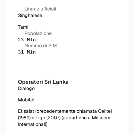
Lingue ufficiali
Singhalese
Tamil
Popolazione
23 Mln
Numero di SIM
31 Mln
Operatori
 Sri Lanka
Dialogo
Mobitel
Etisalat (precedentemente chiamata Celltel 
(1989) e Tigo (2007) (appartiene a Millicom 
International))