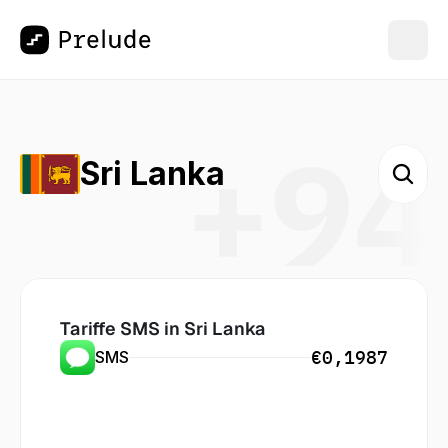
+94
Sri Lanka
Tariffe SMS in
 Sri Lanka
€0,1987
SMS