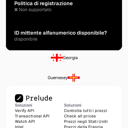
Politica di registrazione
❌ Non supportato
ID mittente alfanumerico disponibile?
disponibile
Georgia
Guernesey
Soluzioni
Soluzioni
Verify API
Controlla tutti i prezzi
Transactional API
Check all prices
Watch API
Prezzi negli Stati Uniti
Intel
Prezzi della Francia