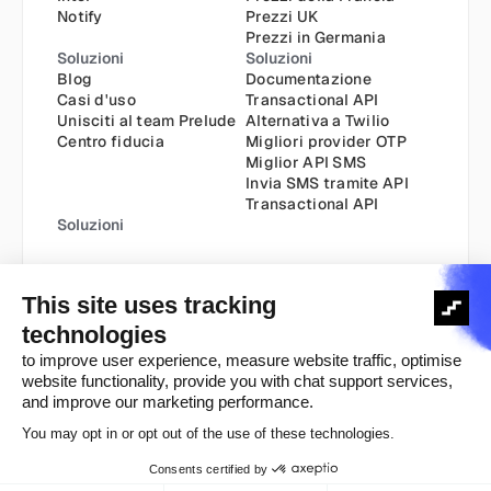
Notify
Prezzi UK
Prezzi in Germania
Soluzioni
Soluzioni
Blog
Documentazione
Casi d'uso
Transactional API
Unisciti al team Prelude
Alternativa a Twilio
Centro fiducia
Migliori provider OTP
Miglior API SMS
Invia SMS tramite API
Transactional API
Soluzioni
Informativa sui cookie
Informativa sulla privacy
Copyright ©️ 2025
Termini e condizioni
Avviso legale