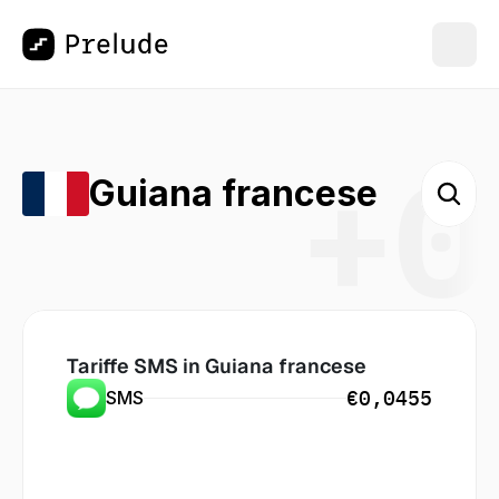
+0
Guiana francese
Tariffe SMS in
 Guiana francese
€0,0455
SMS