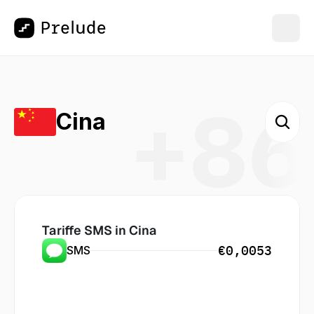
+86
Cina
Tariffe SMS in
 Cina
€0,0053
SMS