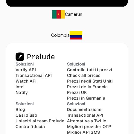
Camerun
Colombia
Soluzioni
Soluzioni
Verify API
Controlla tutti i prezzi
Transactional API
Check all prices
Watch API
Prezzi negli Stati Uniti
Intel
Prezzi della Francia
Notify
Prezzi UK
Prezzi in Germania
Soluzioni
Soluzioni
Blog
Documentazione
Casi d'uso
Transactional API
Unisciti al team Prelude
Alternativa a Twilio
Centro fiducia
Migliori provider OTP
Miglior API SMS