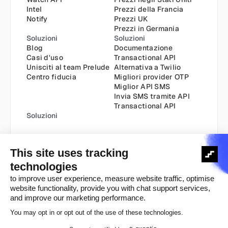
Intel
Prezzi della Francia
Notify
Prezzi UK
Prezzi in Germania
Soluzioni
Soluzioni
Blog
Documentazione
Casi d'uso
Transactional API
Unisciti al team Prelude
Alternativa a Twilio
Centro fiducia
Migliori provider OTP
Miglior API SMS
Invia SMS tramite API
Transactional API
Soluzioni
Informativa sui cookie
Informativa sulla privacy
Copyright ©️ 2025
Termini e condizioni
Avviso legale