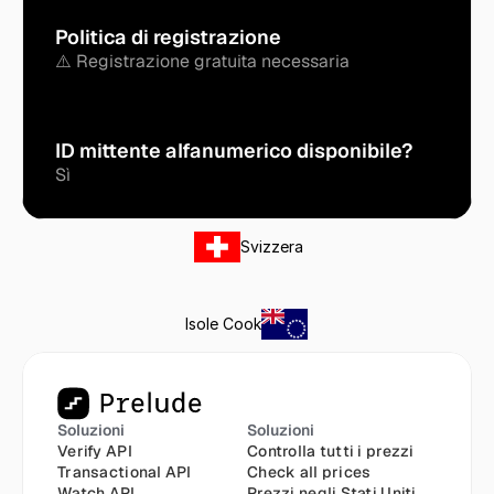
Politica di registrazione
⚠️ Registrazione gratuita necessaria
ID mittente alfanumerico disponibile?
Sì
Svizzera
Isole Cook
Soluzioni
Soluzioni
Verify API
Controlla tutti i prezzi
Transactional API
Check all prices
Watch API
Prezzi negli Stati Uniti