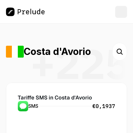
+225
Costa d'Avorio
Tariffe SMS in
 Costa d'Avorio
€0,1937
SMS