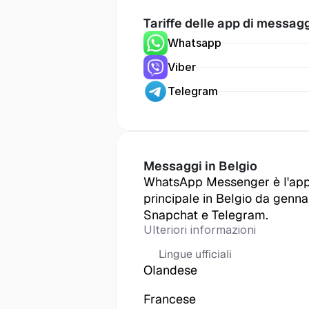
Tariffe delle app di messag
Whatsapp
Viber
Telegram
Messaggi in
 Belgio
WhatsApp Messenger è l'app
principale in Belgio da genna
Snapchat e Telegram.
Ulteriori informazioni
Lingue ufficiali
Olandese
Francese