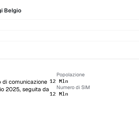
gi
 Belgio
Popolazione
12 Mln
 di comunicazione 
Numero di SIM
io 2025, seguita da 
12 Mln