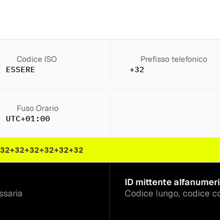
Codice ISO
Prefisso telefonico
ESSERE
+32
Fuso Orario
UTC+01:00
32
+32
+32
+32
+32
+32
ID mittente alfanumeri
ssaria
Codice lungo, codice c