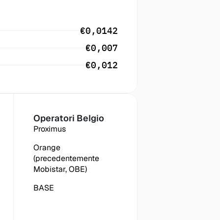
€0,0142
€0,007
€0,012
Operatori
 Belgio
Proximus
Orange 
(precedentemente 
Mobistar, OBE)
BASE