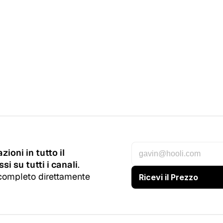
ioni in tutto il 
ssi su tutti i canali
. 
i completo direttamente 