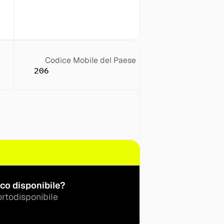
Codice Mobile del Paese
206
co disponibile?
orto
disponibile