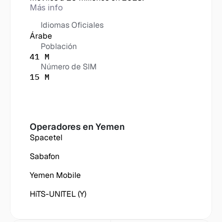
Más info
Idiomas Oficiales
Árabe
Población
41 M
Número de SIM
15 M
Operadores en
 Yemen
Spacetel
Sabafon
Yemen Mobile
HiTS-UNITEL (Y)