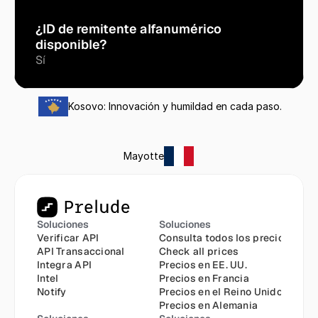
¿ID de remitente alfanumérico 
disponible?
Sí
Kosovo: Innovación y humildad en cada paso.
Mayotte
Soluciones
Soluciones
Verificar API
Consulta todos los precios
API Transaccional
Check all prices
Integra API
Precios en EE. UU.
Intel
Precios en Francia
Notify
Precios en el Reino Unido
Precios en Alemania