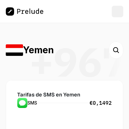
+967
Yemen
Tarifas de SMS en
 Yemen
€0,1492
SMS