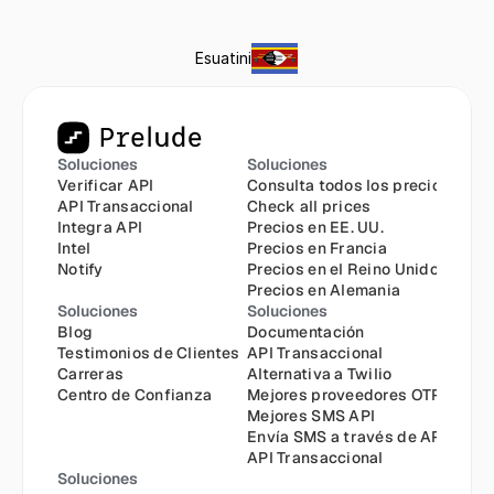
Esuatini
Soluciones
Soluciones
Verificar API
Consulta todos los precios
API Transaccional
Check all prices
Integra API
Precios en EE. UU.
Intel
Precios en Francia
Notify
Precios en el Reino Unido
Precios en Alemania
Soluciones
Soluciones
Blog
Documentación
Testimonios de Clientes
API Transaccional
Carreras
Alternativa a Twilio
Centro de Confianza
Mejores proveedores OTP
Mejores SMS API
Envía SMS a través de API
API Transaccional
Soluciones