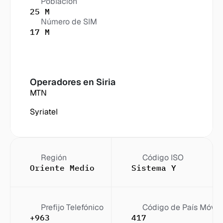
Población
25 M
Número de SIM
17 M
Operadores en
 Siria
MTN
Syriatel
Región
Código ISO
Oriente Medio
Sistema Y
Prefijo Telefónico
Código de País Móvil
+963
417