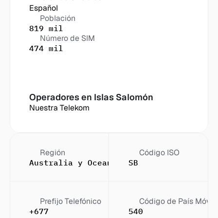
Español
Población
819 mil
Número de SIM
474 mil
Operadores en
 Islas Salomón
Nuestra Telekom
Región
Código ISO
Australia y Oceanía
SB
Prefijo Telefónico
Código de País Móvil
+677
540