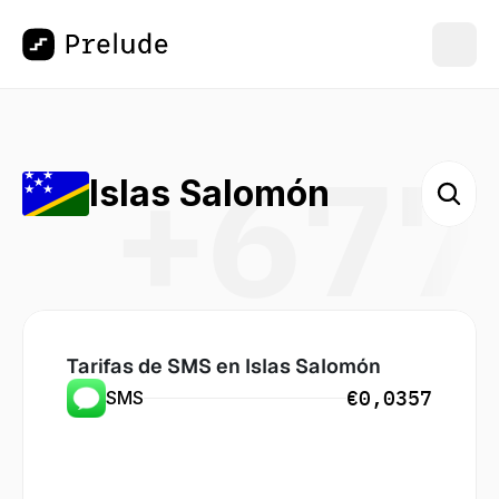
+677
Islas Salomón
Tarifas de SMS en
 Islas Salomón
€0,0357
SMS