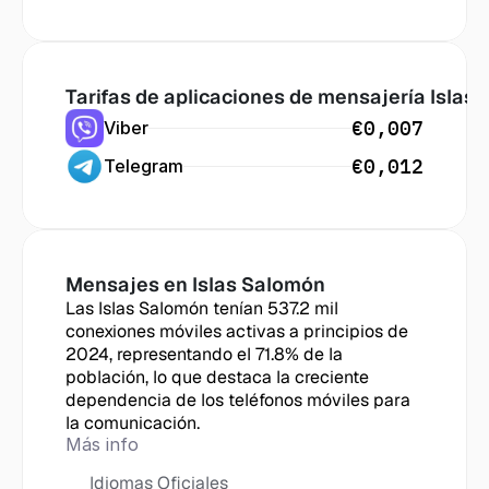
Tarifas de aplicaciones de mensajería
 Islas
€0,007
Viber
€0,012
Telegram
Mensajes en
 Islas Salomón
Las Islas Salomón tenían 537.2 mil 
conexiones móviles activas a principios de 
2024, representando el 71.8% de la 
población, lo que destaca la creciente 
dependencia de los teléfonos móviles para 
la comunicación.
Más info
Idiomas Oficiales