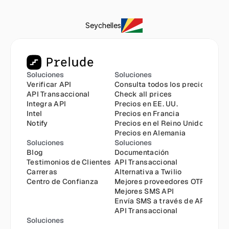
Seychelles
Soluciones
Soluciones
Verificar API
Consulta todos los precios
API Transaccional
Check all prices
Integra API
Precios en EE. UU.
Intel
Precios en Francia
Notify
Precios en el Reino Unido
Precios en Alemania
Soluciones
Soluciones
Blog
Documentación
Testimonios de Clientes
API Transaccional
Carreras
Alternativa a Twilio
Centro de Confianza
Mejores proveedores OTP
Mejores SMS API
Envía SMS a través de API
API Transaccional
Soluciones