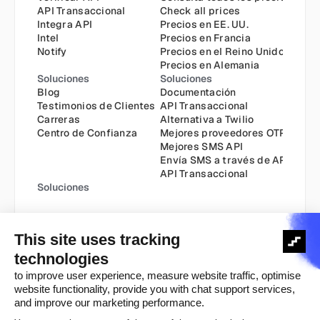
API Transaccional
Check all prices
Integra API
Precios en EE. UU.
Intel
Precios en Francia
Notify
Precios en el Reino Unido
Precios en Alemania
Soluciones
Soluciones
Blog
Documentación
Testimonios de Clientes
API Transaccional
Carreras
Alternativa a Twilio
Centro de Confianza
Mejores proveedores OTP
Mejores SMS API
Envía SMS a través de API
API Transaccional
Soluciones
Política de Cookies
Política de Privacidad
Derechos de autor ©️ 2025
Términos y Condiciones
Aviso Legal