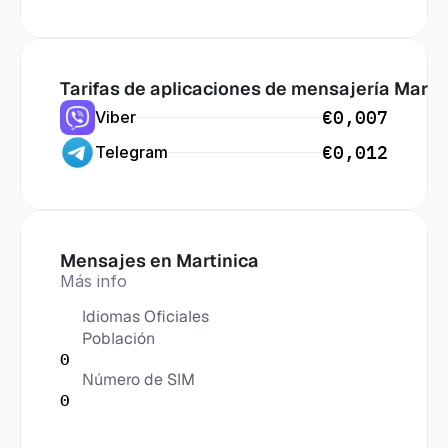
Tarifas de aplicaciones de mensajería
 Marti
€0,007
Viber
€0,012
Telegram
Mensajes en
 Martinica
Más info
Idiomas Oficiales
Población
0
Número de SIM
0