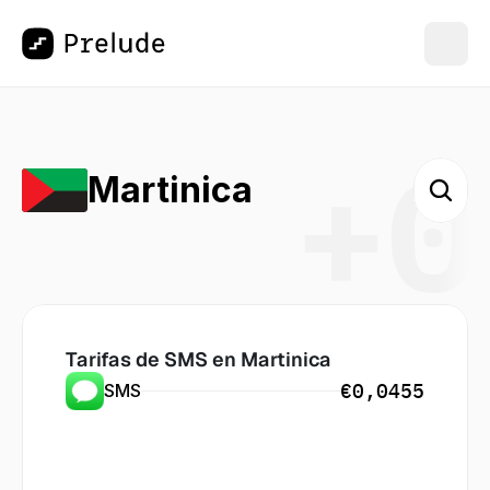
+0
Martinica
Tarifas de SMS en
 Martinica
€0,0455
SMS