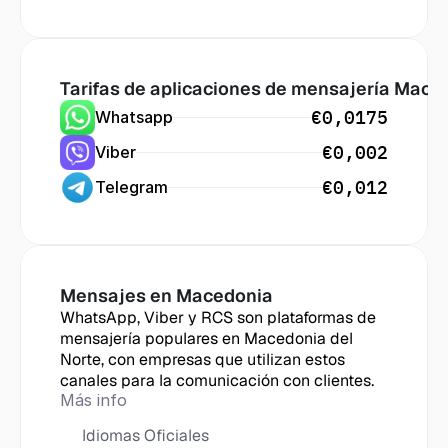
Tarifas de aplicaciones de mensajería
 Mace
€0,0175
Whatsapp
€0,002
Viber
€0,012
Telegram
Mensajes en
 Macedonia
WhatsApp, Viber y RCS son plataformas de 
mensajería populares en Macedonia del 
Norte, con empresas que utilizan estos 
canales para la comunicación con clientes.
Más info
Idiomas Oficiales