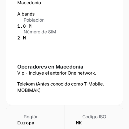
Macedonio
Albanés
Población
1,8 M
Número de SIM
2 M
Operadores en
 Macedonia
Vip - Incluye el anterior One network.
Telekom (Antes conocido como T-Mobile, 
MOBIMAK)
Región
Código ISO
Europa
MK