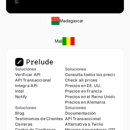
Sí
Madagascar
Malí
Soluciones
Soluciones
Verificar API
Consulta todos los precios
API Transaccional
Check all prices
Integra API
Precios en EE. UU.
Intel
Precios en Francia
Notify
Precios en el Reino Unido
Precios en Alemania
Soluciones
Soluciones
Blog
Documentación
Testimonios de Clientes
API Transaccional
Carreras
Alternativa a Twilio
Centro de Confianza
Mejores proveedores OTP