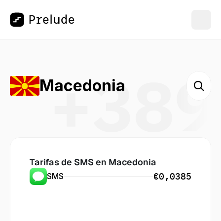
+389
Macedonia
Tarifas de SMS en
 Macedonia
€0,0385
SMS