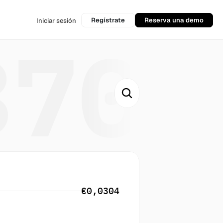
Regístrate
Reserva una demo
Iniciar sesión
370
€0,0304