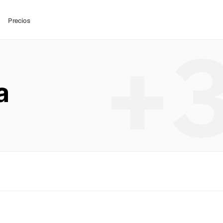
Precios
+
a