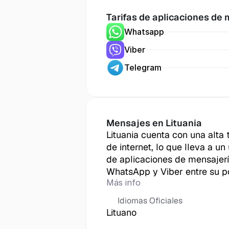
Tarifas de aplicaciones de
Whatsapp
Viber
Telegram
Mensajes en
 Lituania
Lituania cuenta con una alta 
de internet, lo que lleva a un
de aplicaciones de mensajerí
WhatsApp y Viber entre su p
Más info
Idiomas Oficiales
Lituano