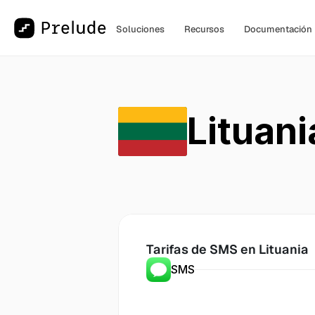
Soluciones
Recursos
Documentación
Lituani
Tarifas de SMS en
 Lituania
SMS