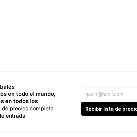
obales
nos en todo el mundo
, 
s en todos los 
a de precios completa 
de entrada