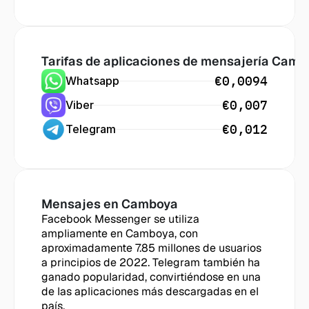
Tarifas de aplicaciones de mensajería
 Camb
€0,0094
Whatsapp
€0,007
Viber
€0,012
Telegram
Mensajes en
 Camboya
Facebook Messenger se utiliza 
ampliamente en Camboya, con 
aproximadamente 7.85 millones de usuarios 
a principios de 2022. Telegram también ha 
ganado popularidad, convirtiéndose en una 
de las aplicaciones más descargadas en el 
país.