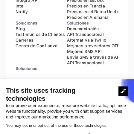
Integra API
Precios en EE. UU.
Intel
Precios en Francia
Notify
Precios en el Reino Unido
Precios en Alemania
Soluciones
Soluciones
Blog
Documentación
Testimonios de Clientes
API Transaccional
Carreras
Alternativa a Twilio
Centro de Confianza
Mejores proveedores OTP
Mejores SMS API
Envía SMS a través de API
API Transaccional
Soluciones
Política de Cookies
Política de Privacidad
Derechos de autor ©️ 2025
Términos y Condiciones
Aviso Legal