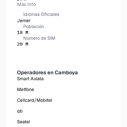
Más info
Idiomas Oficiales
Jemer
Población
18 M
Número de SIM
20 M
Operadores en
 Camboya
Smart Axiata
Metfone
Cellcard/Mobitel
qb
Seatel