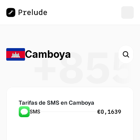
+855
Camboya
Tarifas de SMS en
 Camboya
€0,1639
SMS