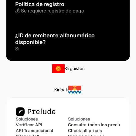
Política de registro
💰 Se requiere registro de pago
¿ID de remitente alfanumérico 
disponible?
Sí
Kirguistán
Kiribati
Soluciones
Soluciones
Verificar API
Consulta todos los precios
API Transaccional
Check all prices