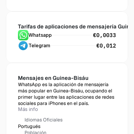
Tarifas de aplicaciones de mensajería
 Guine
€0,0033
Whatsapp
€0,012
Telegram
Mensajes en
 Guinea-Bisáu
WhatsApp es la aplicación de mensajería 
más popular en Guinea-Bisáu, ocupando el 
primer lugar entre las aplicaciones de redes 
sociales para iPhones en el país.
Más info
Idiomas Oficiales
Portugués
Población