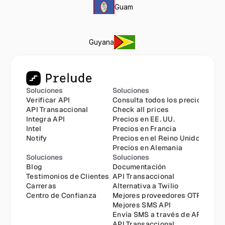
Guam
Guyana
Soluciones
Soluciones
Verificar API
Consulta todos los precios
API Transaccional
Check all prices
Integra API
Precios en EE. UU.
Intel
Precios en Francia
Notify
Precios en el Reino Unido
Precios en Alemania
Soluciones
Soluciones
Blog
Documentación
Testimonios de Clientes
API Transaccional
Carreras
Alternativa a Twilio
Centro de Confianza
Mejores proveedores OTP
Mejores SMS API
Envía SMS a través de API
API Transaccional