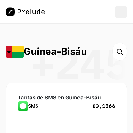
+245
Guinea-Bisáu
Tarifas de SMS en
 Guinea-Bisáu
€0,1566
SMS