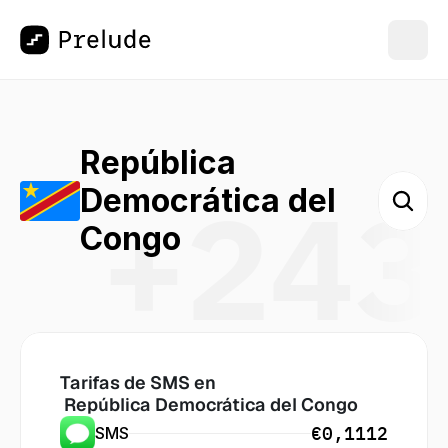
República 
+243
Democrática del 
Congo
Tarifas de SMS en
 República Democrática del Congo
€0,1112
SMS