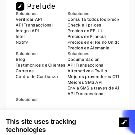
Soluciones
Soluciones
Verificar API
Consulta todos los precios
API Transaccional
Check all prices
Integra API
Precios en EE. UU.
Intel
Precios en Francia
Notify
Precios en el Reino Unido
Precios en Alemania
Soluciones
Soluciones
Blog
Documentación
Testimonios de Clientes
API Transaccional
Carreras
Alternativa a Twilio
Centro de Confianza
Mejores proveedores OTP
Mejores SMS API
Envía SMS a través de API
API Transaccional
Soluciones
Política de Cookies
Política de Privacidad
Derechos de autor ©️ 2025
Términos y Condiciones