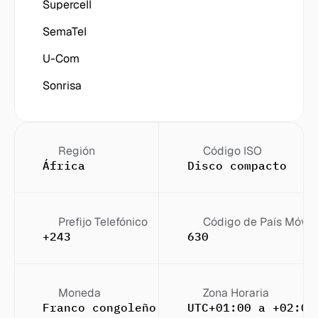
Supercell
SemaTel
U-Com
Sonrisa
Región
Código ISO
África
Disco compacto
Prefijo Telefónico
Código de País Móvil
+243
630
Moneda
Zona Horaria
Franco congoleño (FC)
UTC+01:00 a +02:00